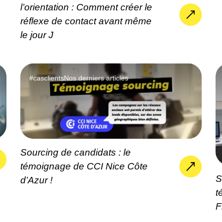
l’orientation : Comment créer le
réflexe de contact avant même
le jour J
#casclients
Nos derniers articles
Sourcing de candidats : le
témoignage de CCI Nice Côte
S
d’Azur !
t
F