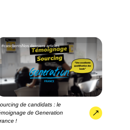
#casclients
Nos derniers articles
ourcing de candidats : le
émoignage de Generation
rance !