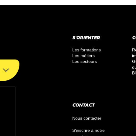
S’ORIENTER
C
Les formations
R
Les métiers
in
Les secteurs
G
qu
B
CONTACT
Nous contacter
S’inscrire à notre