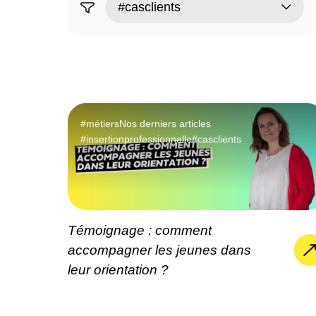
#métiers
Nos derniers articles
#insertionprofessionnelle
#casclients
Témoignage : comment
accompagner les jeunes dans
leur orientation ?