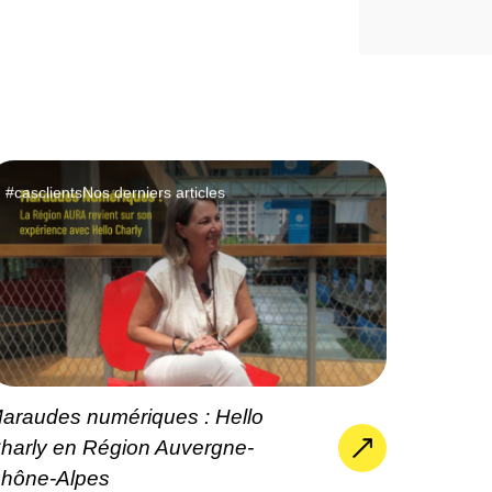
#casclients
Nos derniers articles
araudes numériques : Hello
harly en Région Auvergne-
hône-Alpes