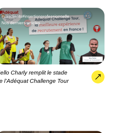
#casclients
#insertionprofessionnelle
Nos derniers articles
ello Charly remplit le stade
e l’Adéquat Challenge Tour