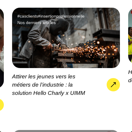
#casclients
#insertionprofessionnelle
Nos derniers articles
H
Attirer les jeunes vers les
d
métiers de l’industrie : la
solution Hello Charly x UIMM