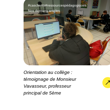
#casclients
#ressourcespédagogiques
Nos derniers articles
Orientation au collège :
témoignage de Monsieur
Vavasseur, professeur
principal de 5ème