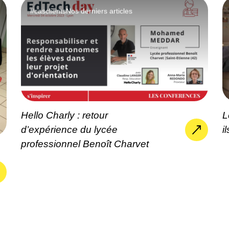
#casclients
Nos derniers articles
Hello Charly : retour
L
d’expérience du lycée
i
professionnel Benoît Charvet