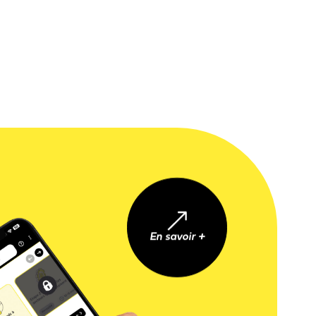
En savoir +