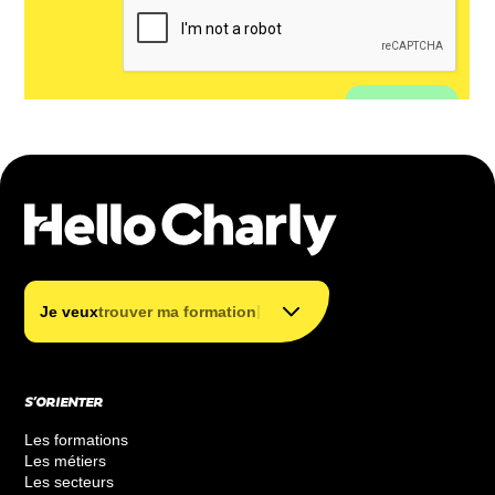
trouver mon métier
trouver ma formation
|
Je veux
trouver ma formation
financer ma formation
S’ORIENTER
Les formations
Les métiers
Les secteurs