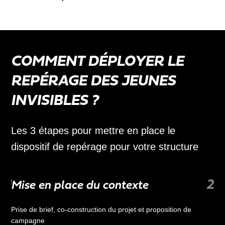
COMMENT DÉPLOYER LE
REPÉRAGE DES JEUNES
INVISIBLES ?
Les 3 étapes pour mettre en place le
dispositif de repérage pour votre structure
1
2
Mise en place du contexte
Mi
Prise de brief, co-construction du projet et proposition de
Dép
campagne
de 