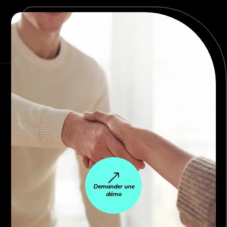
Demander une
démo