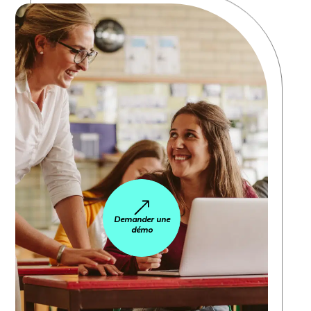
Demander une
démo