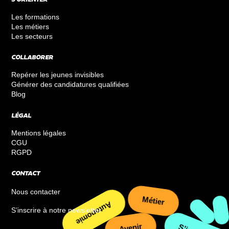
S’ORIENTER
Les formations
Les métiers
Les secteurs
COLLABORER
Repérer les jeunes invisibles
Générer des candidatures qualifiées
Blog
LÉGAL
Mentions légales
CGU
RGPD
CONTACT
Nous contacter
Métier
Autonomie
S’inscrire à notre newsletter
Avenir