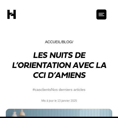
ACCUEIL
BLOG
LES NUITS DE
L’ORIENTATION AVEC LA
CCI D’AMIENS
#casclients
Nos derniers articles
Mis à jour le 13 janvier 2025