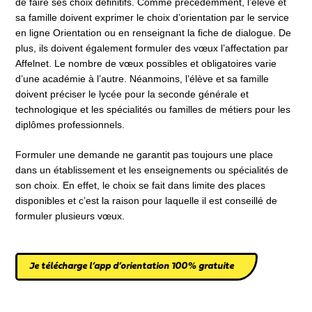
de faire ses choix définitifs. Comme précédemment, l’élève et
sa famille doivent exprimer le choix d’orientation par le service
en ligne Orientation ou en renseignant la fiche de dialogue. De
plus, ils doivent également formuler des vœux l’affectation par
Affelnet. Le nombre de vœux possibles et obligatoires varie
d’une académie à l’autre. Néanmoins, l’élève et sa famille
doivent préciser le lycée pour la seconde générale et
technologique et les spécialités ou familles de métiers pour les
diplômes professionnels.
Formuler une demande ne garantit pas toujours une place
dans un établissement et les enseignements ou spécialités de
son choix. En effet, le choix se fait dans limite des places
disponibles et c’est la raison pour laquelle il est conseillé de
formuler plusieurs vœux.
Je télécharge l’app d’orientation 100% gratuite