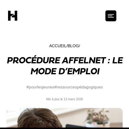
ACCUEIL
BLOG
PROCÉDURE AFFELNET : LE
MODE D’EMPLOI
#pourlesjeunes
#ressourcespédagogiques
Mis à jour le 12 mars 2026