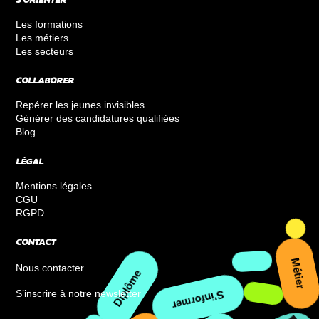
S’ORIENTER
Les formations
Les métiers
Les secteurs
COLLABORER
Repérer les jeunes invisibles
Générer des candidatures qualifiées
Blog
LÉGAL
Mentions légales
CGU
RGPD
CONTACT
Nous contacter
Métier
S’inscrire à notre newsletter
Diplôme
S’informer