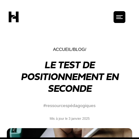
ACCUEIL
BLOG
LE TEST DE
POSITIONNEMENT EN
SECONDE
#ressourcespédagogiques
Mis à jour le 3 janvier 2025