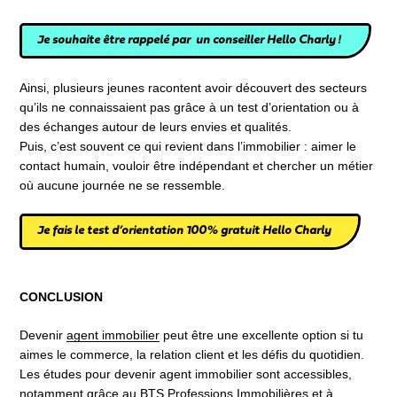
Je souhaite être rappelé par un conseiller Hello Charly !
Ainsi, plusieurs jeunes racontent avoir découvert des secteurs
qu’ils ne connaissaient pas grâce à un test d’orientation ou à
des échanges autour de leurs envies et qualités.
Puis, c’est souvent ce qui revient dans l’immobilier : aimer le
contact humain, vouloir être indépendant et chercher un métier
où aucune journée ne se ressemble.
Je fais le test d’orientation 100% gratuit Hello Charly
CONCLUSION
Devenir
agent immobilier
peut être une excellente option si tu
aimes le commerce, la relation client et les défis du quotidien.
Les études pour devenir agent immobilier sont accessibles,
notamment grâce au
BTS Professions Immobilières
et à