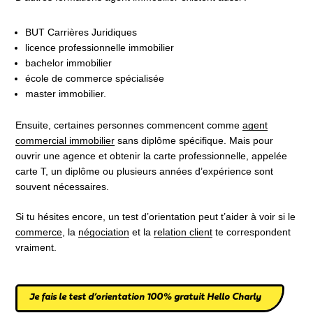
BUT Carrières Juridiques
licence professionnelle immobilier
bachelor immobilier
école de commerce spécialisée
master immobilier.
Ensuite, certaines personnes commencent comme
agent
commercial immobilier
sans diplôme spécifique. Mais pour
ouvrir une agence et obtenir la carte professionnelle, appelée
carte T, un diplôme ou plusieurs années d’expérience sont
souvent nécessaires.
Si tu hésites encore, un test d’orientation peut t’aider à voir si le
commerce
, la
négociation
et la
relation client
te correspondent
vraiment.
Je fais le test d’orientation 100% gratuit Hello Charly