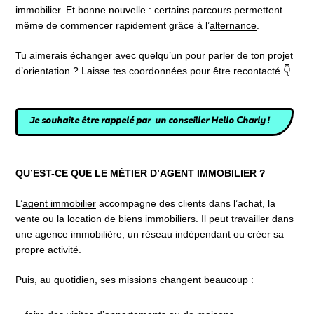
immobilier. Et bonne nouvelle : certains parcours permettent
même de commencer rapidement grâce à l’
alternance
.
Tu aimerais échanger avec quelqu’un pour parler de ton projet
d’orientation ? Laisse tes coordonnées pour être recontacté 👇
Je souhaite être rappelé par un conseiller Hello Charly !
QU’EST-CE QUE LE MÉTIER D’AGENT IMMOBILIER ?
L’
agent immobilier
accompagne des clients dans l’achat, la
vente ou la location de biens immobiliers. Il peut travailler dans
une agence immobilière, un réseau indépendant ou créer sa
propre activité.
Puis, au quotidien, ses missions changent beaucoup :