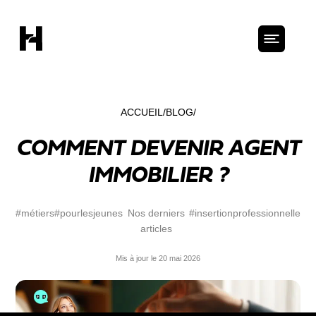
ACCUEIL
BLOG
COMMENT DEVENIR AGENT
IMMOBILIER ?
#métiers
#pourlesjeunes
Nos derniers
#insertionprofessionnelle
articles
Mis à jour le 20 mai 2026