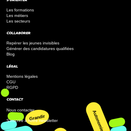
S’ORIENTER
Les formations
Les métiers
Les secteurs
COLLABORER
Repérer les jeunes invisibles
Générer des candidatures qualifiées
Blog
LÉGAL
Mentions légales
CGU
RGPD
CONTACT
Nous contacter
S’inscrire à notre newsletter
Grandir
Autonomie