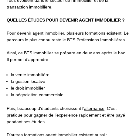
Tous évoluent dans le secteur de l’immobilier et de la
transaction immobilière.
QUELLES ÉTUDES POUR DEVENIR AGENT IMMOBILIER ?
Pour devenir agent immobilier, plusieurs formations existent. Le
parcours le plus connu reste le
BTS Professions Immobilières
.
Ainsi, ce BTS immobilier se prépare en deux ans après le bac.
Il permet d’apprendre :
la vente immobilière
la gestion locative
le droit immobilier
la négociation commerciale.
Puis, beaucoup d’étudiants choisissent l’
alternance
. C’est
pratique pour gagner de l’expérience rapidement et être payé
pendant ses études.
D’autres formations agent immobilier existent aussi :