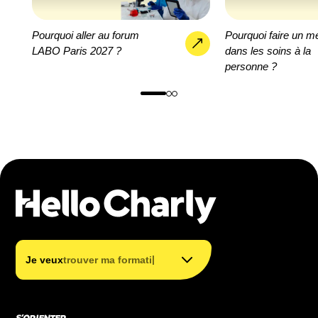
Pourquoi aller au forum
Pourquoi faire un mé
LABO Paris 2027 ?
dans les soins à la
personne ?
trouver mon métier
trouver ma formation
|
Je veux
trouver ma formation
financer ma formation