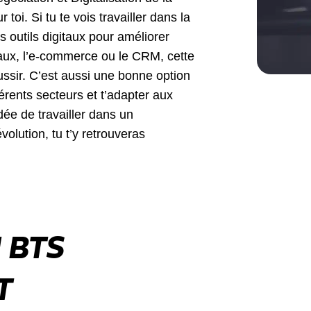
 toi. Si tu te vois travailler dans la
es outils digitaux pour améliorer
iaux, l’e-commerce ou le CRM, cette
ussir. C’est aussi une bonne option
fférents secteurs et t’adapter aux
dée de travailler dans un
lution, tu t’y retrouveras
 BTS
T