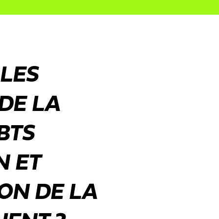
 LES
DE LA
BTS
N ET
ION DE LA