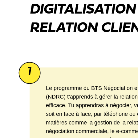
DIGITALISATION
RELATION CLIEN
1
Le programme du BTS Négociation et D
(NDRC) t’apprends à gérer la relatio
efficace. Tu apprendras à négocier, ve
soit en face à face, par téléphone ou
matières comme la gestion de la relatio
négociation commerciale, le e-commerc