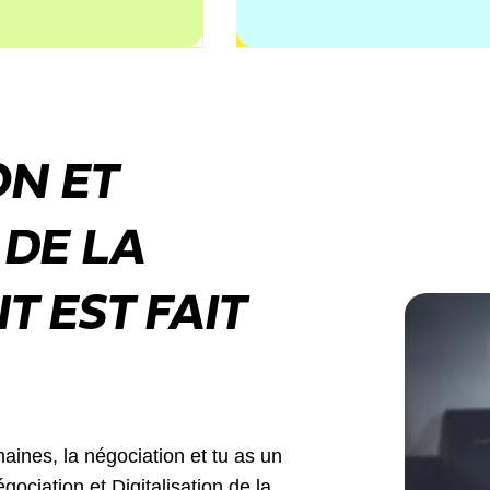
ON ET
 DE LA
T EST FAIT
aines, la négociation et tu as un
gociation et Digitalisation de la