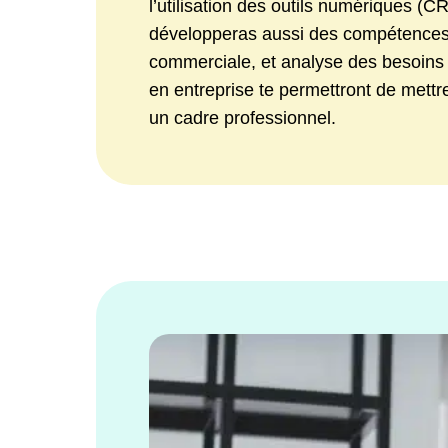
l’utilisation des outils numériques (C
développeras aussi des compétences 
commerciale, et analyse des besoins c
en entreprise te permettront de mett
un cadre professionnel.