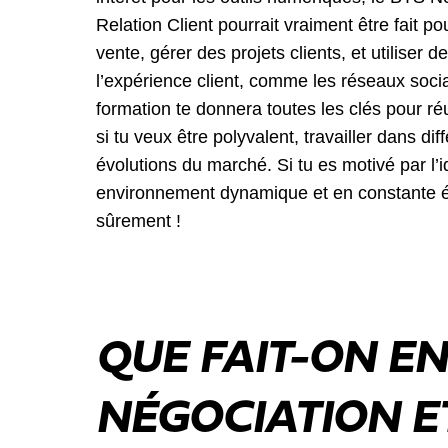
Relation Client pourrait vraiment être fait pour
vente, gérer des projets clients, et utiliser d
l’expérience client, comme les réseaux soc
formation te donnera toutes les clés pour ré
si tu veux être polyvalent, travailler dans di
évolutions du marché. Si tu es motivé par l’i
environnement dynamique et en constante évo
sûrement !
QUE FAIT-ON EN
NÉGOCIATION E