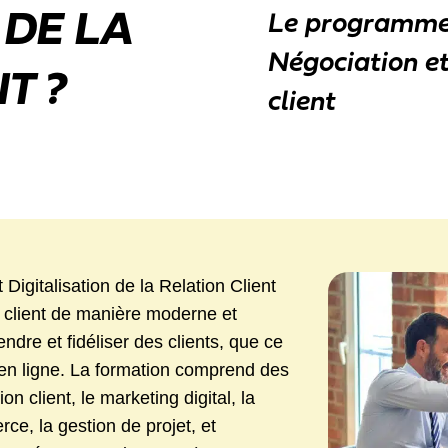
 DE LA
Le programme 
Négociation et 
T ?
client
igitalisation de la Relation Client
n client de manière moderne et
ndre et fidéliser des clients, que ce
 en ligne. La formation comprend des
n client, le marketing digital, la
e, la gestion de projet, et