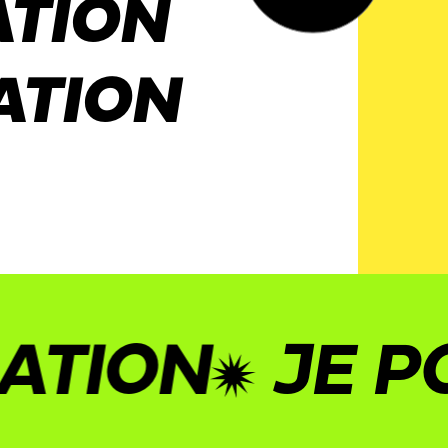
ATION
ATION
ON
JE POST