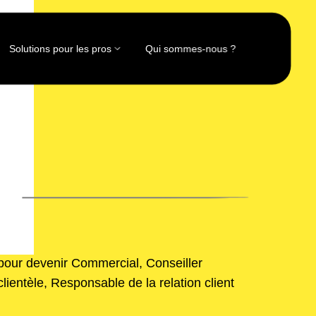
Solutions pour les pros
Qui sommes-nous ?
pour devenir Commercial, Conseiller
clientèle, Responsable de la relation client