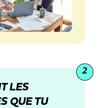
2
T LES
S QUE TU