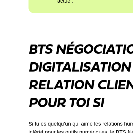
actuel.
BTS NÉGOCIATI
DIGITALISATION
RELATION CLIEN
POUR TOI SI
Si tu es quelqu’un qui aime les relations hum
intérêt pour les outils numériques, le BTS Né