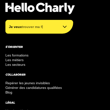
trouver mon métier
trouver ma formation
|
Je veux
trouver ma formation
financer ma formation
S’ORIENTER
Les formations
Les métiers
Les secteurs
COLLABORER
Repérer les jeunes invisibles
Générer des candidatures qualifiées
Blog
LÉGAL