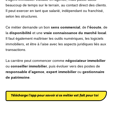
beaucoup de temps sur le terrain, au contact direct des clients.
Il peut exercer en tant que salarié, indépendant ou franchisé,
selon les structures.
Ce métier demande un bon
sens commercial
, de
l’écoute
, de
la
disponibilité
et une
vraie connaissance du marché local
.
Il faut également maîtriser les outils numériques, les logiciels
immobiliers, et être à l’aise avec les aspects juridiques liés aux
transactions.
La carrière peut commencer comme
négociateur immobilier
ou
conseiller immobilier
, puis évoluer vers des postes de
responsable d’agence
,
expert immobilier
ou
gestionnaire
de patrimoine
.
Télécharge l’app pour savoir si ce métier est fait pour toi