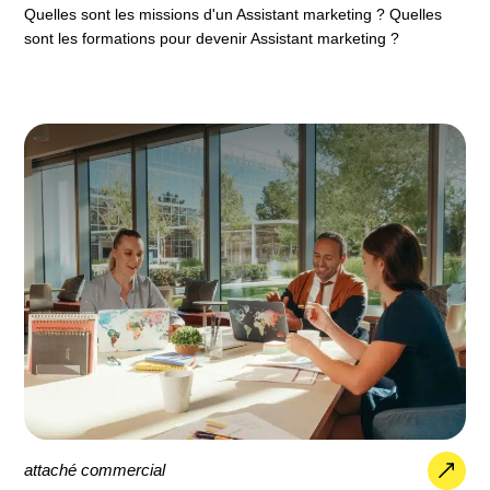
Quelles sont les missions d'un Assistant marketing ? Quelles
sont les formations pour devenir Assistant marketing ?
attaché commercial