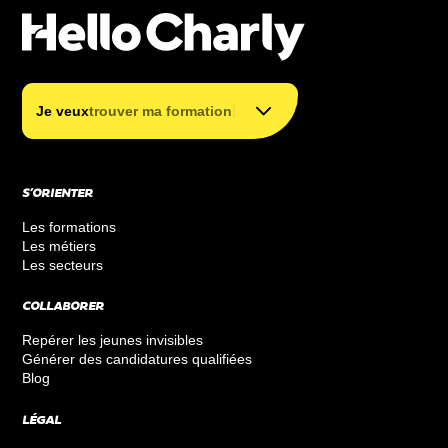
trouver mon métier
trouver ma formation
|
Je veux
trouver ma formation
financer ma formation
S’ORIENTER
Les formations
Les métiers
Les secteurs
COLLABORER
Repérer les jeunes invisibles
Générer des candidatures qualifiées
Blog
LÉGAL