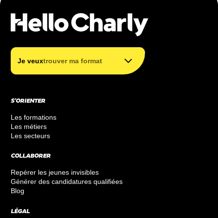
trouver mon métier
trouver ma formation
|
Je veux
trouver ma formation
financer ma formation
S’ORIENTER
Les formations
Les métiers
Les secteurs
COLLABORER
Repérer les jeunes invisibles
Générer des candidatures qualifiées
Blog
LÉGAL