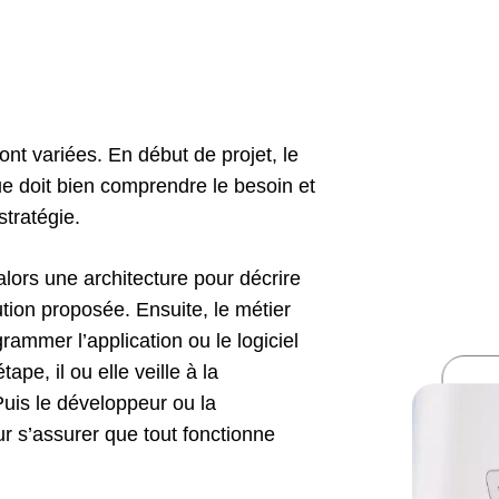
nt variées. En début de projet, le
e doit bien comprendre le besoin et
stratégie.
lors une architecture pour décrire
ution proposée. Ensuite, le métier
ammer l’application ou le logiciel
pe, il ou elle veille à la
Puis le développeur ou la
r s’assurer que tout fonctionne