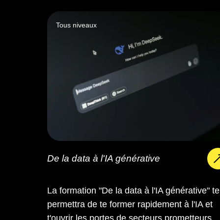
Tous niveaux
De la data à l'IA générative
La formation "De la data à l'IA générative" te
permettra de te former rapidement à l'IA et
t'ouvrir les portes de secteurs prometteurs.