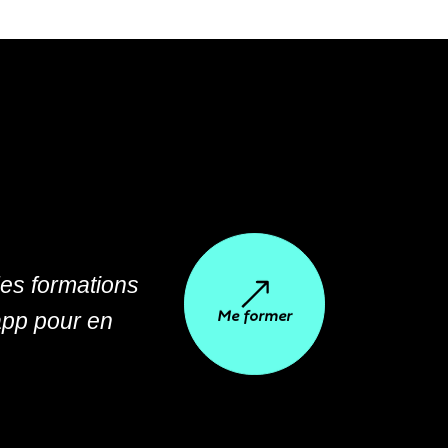
es formations
'app pour en
Me former