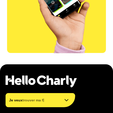
trouver mon métier
trouver ma formation
|
Je veux
trouver ma formation
financer ma formation