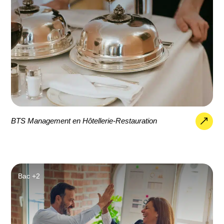
BTS Management en Hôtellerie-Restauration
Bac +2