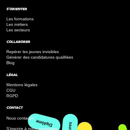
S’ORIENTER
Les formations
Les métiers
Les secteurs
COLLABORER
Repérer les jeunes invisibles
Générer des candidatures qualifiées
Blog
LÉGAL
Mentions légales
CGU
RGPD
CONTACT
Nous contacter
S’inscrire à notre newsletter