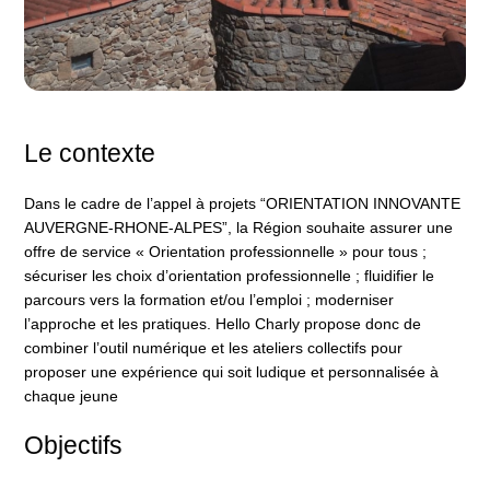
Le contexte
Dans le cadre de l’appel à projets “ORIENTATION INNOVANTE
AUVERGNE-RHONE-ALPES”, la Région souhaite assurer une
offre de service « Orientation professionnelle » pour tous ;
sécuriser les choix d’orientation professionnelle ; fluidifier le
parcours vers la formation et/ou l’emploi ; moderniser
l’approche et les pratiques. Hello Charly propose donc de
combiner l’outil numérique et les ateliers collectifs pour
proposer une expérience qui soit ludique et personnalisée à
chaque jeune
Objectifs