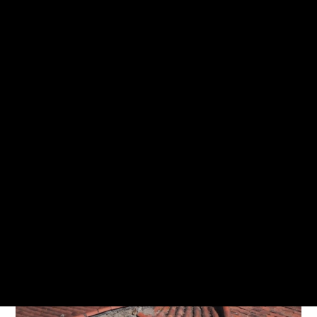
Notre application
S'orienter
Solutions pour les pros
Qui sommes-nous ?
Prendre RDV avec un conseiller