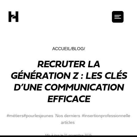
ACCUEIL
BLOG
RECRUTER LA
GÉNÉRATION Z : LES CLÉS
D’UNE COMMUNICATION
EFFICACE
#métiers
#pourlesjeunes
Nos derniers
#insertionprofessionnelle
articles
Mis à jour le 21 novembre 2025