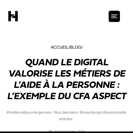
ACCUEIL
BLOG
QUAND LE DIGITAL
VALORISE LES MÉTIERS DE
L’AIDE À LA PERSONNE :
L’EXEMPLE DU CFA ASPECT
#métiers
#pourlesjeunes
Nos derniers
#insertionprofessionnelle
articles
Mis à jour le 6 mars 2026