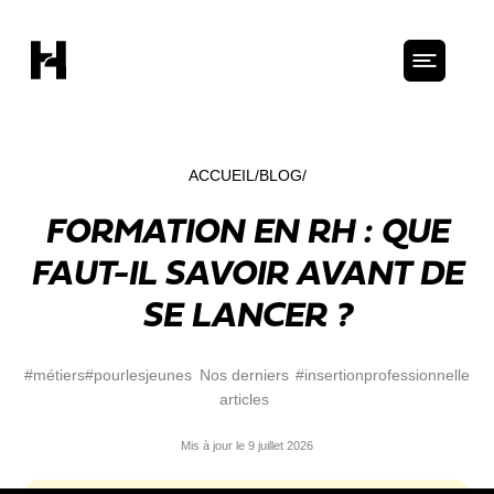
ACCUEIL
BLOG
FORMATION EN RH : QUE
FAUT-IL SAVOIR AVANT DE
SE LANCER ?
#métiers
#pourlesjeunes
Nos derniers
#insertionprofessionnelle
articles
Mis à jour le 9 juillet 2026