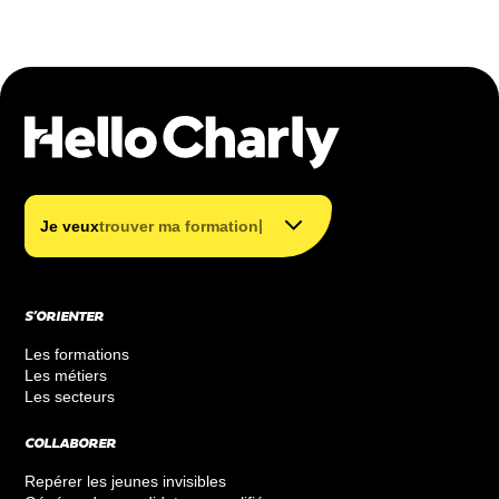
trouver mon métier
trouver ma formation
|
Je veux
trouver ma formation
financer ma formation
S’ORIENTER
Les formations
Les métiers
Les secteurs
COLLABORER
Repérer les jeunes invisibles