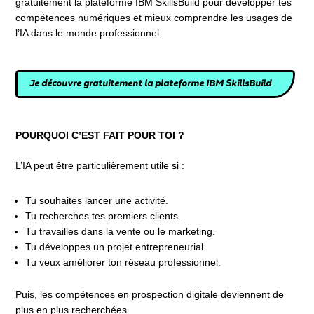
gratuitement la plateforme IBM SkillsBuild pour développer tes
compétences numériques et mieux comprendre les usages de
l’IA dans le monde professionnel.
Je découvre gratuitement la plateforme IBM SkillsBuild
POURQUOI C’EST FAIT POUR TOI ?
L’IA peut être particulièrement utile si :
Tu souhaites lancer une activité.
Tu recherches tes premiers clients.
Tu travailles dans la vente ou le marketing.
Tu développes un projet entrepreneurial.
Tu veux améliorer ton réseau professionnel.
Puis, les compétences en prospection digitale deviennent de
plus en plus recherchées.