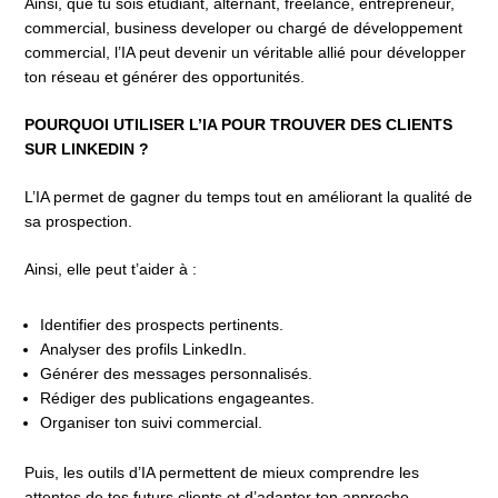
Ainsi, que tu sois étudiant, alternant, freelance, entrepreneur,
commercial, business developer ou chargé de développement
commercial, l’IA peut devenir un véritable allié pour développer
ton réseau et générer des opportunités.
POURQUOI UTILISER L’IA POUR TROUVER DES CLIENTS
SUR LINKEDIN ?
L’IA permet de gagner du temps tout en améliorant la qualité de
sa prospection.
Ainsi, elle peut t’aider à :
Identifier des prospects pertinents.
Analyser des profils LinkedIn.
Générer des messages personnalisés.
Rédiger des publications engageantes.
Organiser ton suivi commercial.
Puis, les outils d’IA permettent de mieux comprendre les
attentes de tes futurs clients et d’adapter ton approche.