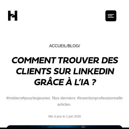
ACCUEIL
BLOG
COMMENT TROUVER DES
CLIENTS SUR LINKEDIN
GRÂCE À L’IA ?
#métiers
#pourlesjeunes
Nos derniers
#insertionprofessionnelle
articles
Mis à jour le 1 juin 2026