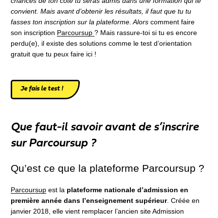
chances de ton côté tu seras admis dans une formation qui te
convient. Mais avant d’obtenir les résultats, il faut que tu tu
fasses ton inscription sur la plateforme. Alors
comment faire
son inscription
Parcoursup
? Mais rassure-toi si tu es encore
perdu(e), il existe des solutions comme le test d’orientation
gratuit que tu peux faire ici !
Je fais le test !
Que faut-il savoir avant de s’inscrire
sur Parcoursup ?
Qu’est ce que la plateforme Parcoursup ?
Parcoursup
est la
plateforme nationale d’admission en
première année dans l’enseignement supérieur
. Créée en
janvier 2018, elle vient remplacer l’ancien site Admission