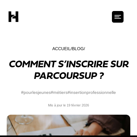
ACCUEIL
BLOG
COMMENT S’INSCRIRE SUR
PARCOURSUP ?
#pourlesjeunes
#métiers
#insertionprofessionnelle
Mis à jour le 19 février 2026