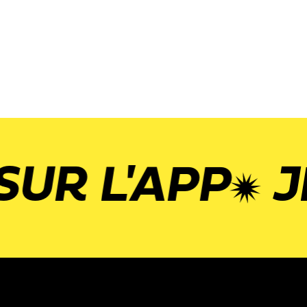
 L'APP
JE D