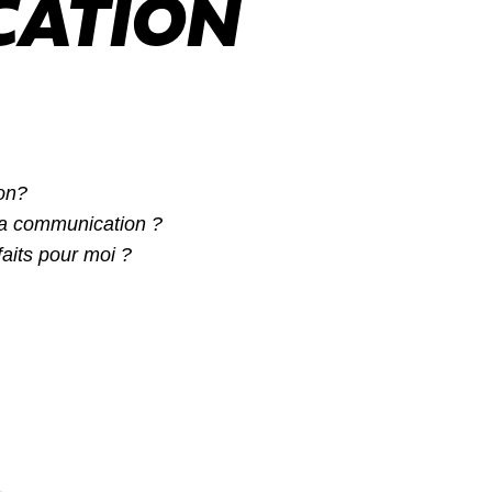
ATION
on?
 la communication ?
aits pour moi ?