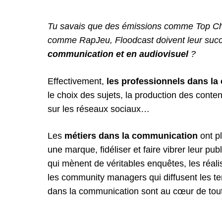
Tu savais que des émissions comme Top Ch
comme RapJeu, Floodcast doivent leur suc
communication et en audiovisuel
?
Effectivement,
les professionnels dans l
le choix des sujets, la production des cont
sur les réseaux sociaux…
Les
métiers dans la communication
ont pl
une marque, fidéliser et faire vibrer leur pub
qui mènent de véritables enquêtes, les réal
les community managers qui diffusent les te
dans la communication sont au cœur de tout c