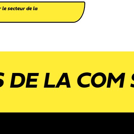
 le secteur de la
 LA COM SUR