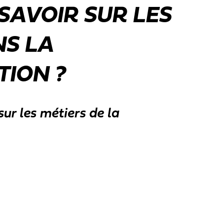
 SAVOIR SUR LES
NS LA
ION ?
sur les métiers de la