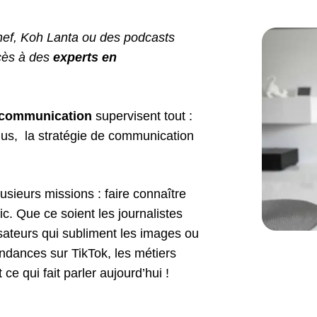
ef, Koh Lanta ou des podcasts
cès à des
experts en
a communication
supervisent tout :
enus, la stratégie de communication
usieurs missions : faire connaître
lic. Que ce soient les journalistes
isateurs qui subliment les images ou
ndances sur TikTok, les métiers
e qui fait parler aujourd’hui !