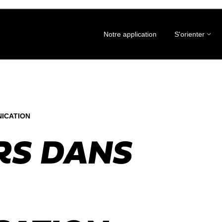
Notre application
S'orienter
NICATION
RS DANS