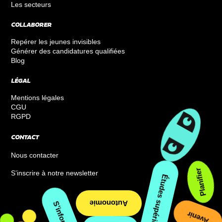
Les secteurs
COLLABORER
Repérer les jeunes invisibles
Générer des candidatures qualifiées
Blog
LÉGAL
Mentions légales
CGU
RGPD
CONTACT
Nous contacter
Planifier
S’inscrire à notre newsletter
Études supérieures
Autonomie
Avenir