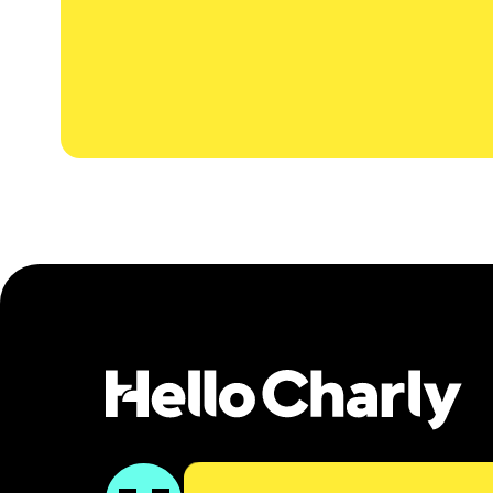
trouver mon métier
trouver ma formation