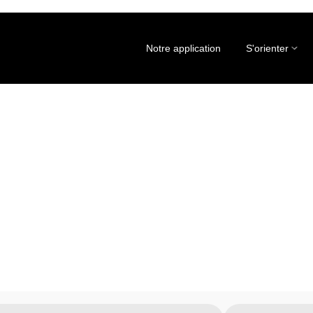
Notre application
S'orienter