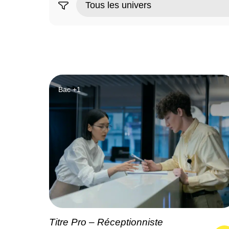
Bac +1
Titre Pro – Réceptionniste