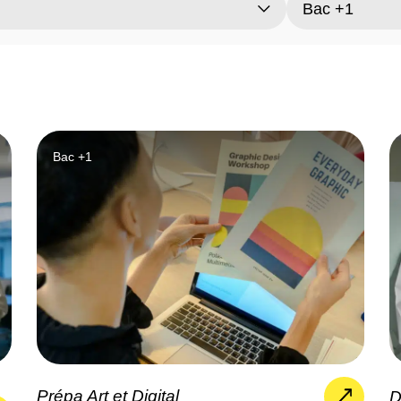
Bac +1
Prépa Art et Digital
D