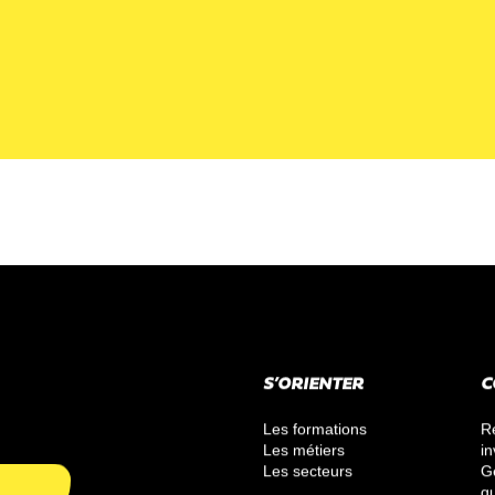
S’ORIENTER
C
Les formations
R
Les métiers
in
Les secteurs
G
qu