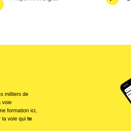
s milliers de
a voie
ne formation ici,
 la voie qui
te