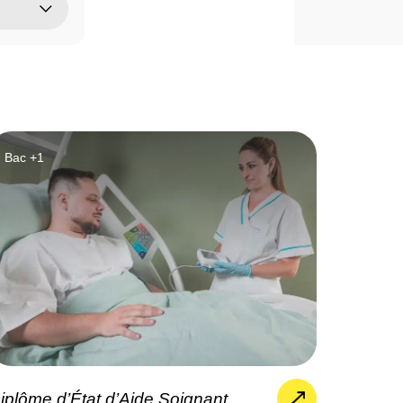
Bac +1
iplôme d’État d’Aide Soignant