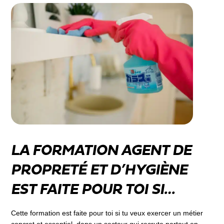
LA FORMATION AGENT DE
PROPRETÉ ET D’HYGIÈNE
EST FAITE POUR TOI SI…
Cette formation est faite pour toi si tu veux exercer un métier
concret et essentiel, dans un secteur qui recrute partout en