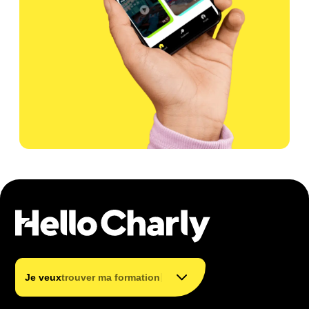
trouver mon métier
trouver ma formation
|
Je veux
trouver ma formation
financer ma formation