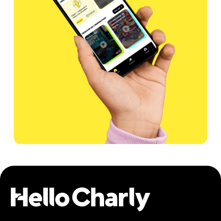
trouver mon métier
trouver ma formation