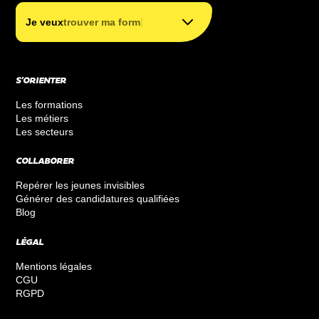
|
Je veux
trouver ma formation
financer ma formation
S’ORIENTER
Les formations
Les métiers
Les secteurs
COLLABORER
Repérer les jeunes invisibles
Générer des candidatures qualifiées
Blog
LÉGAL
Mentions légales
CGU
RGPD