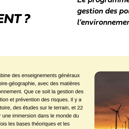
Le programme 
gestion des po
NT ?
l’environneme
bine des enseignements généraux
toire-géographie, avec des matières
ronnement. Que ce soit la gestion des
ion et prévention des risques. Il y a
oire, des études sur le terrain, et 22
ur une immersion dans le monde du
fois les bases théoriques et les