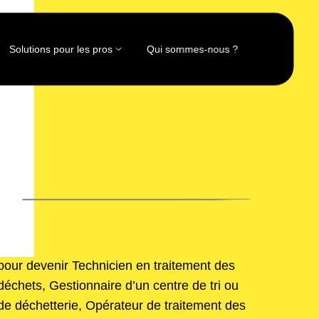
Solutions pour les pros
Qui sommes-nous ?
pour devenir Technicien en traitement des
déchets, Gestionnaire d’un centre de tri ou
de déchetterie, Opérateur de traitement des