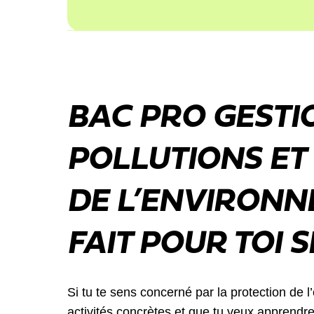
BAC PRO GESTI
POLLUTIONS ET
DE L’ENVIRONN
FAIT POUR TOI S
Si tu te sens concerné par la protection de 
activités concrètes et que tu veux apprendre