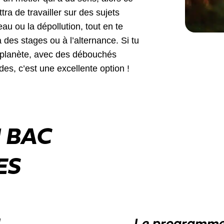
ttra de travailler sur des sujets
eau ou la dépollution, tout en te
es stages ou à l’alternance. Si tu
 planète, avec des débouchés
des, c’est une excellente option !
N BAC
ES