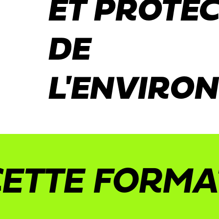
ET PROTE
DE
L'ENVIRO
TE FORMATIO