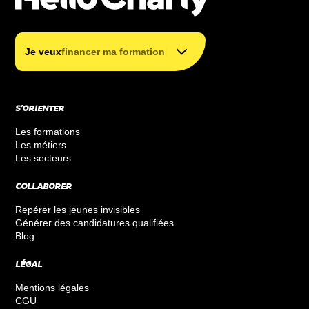
trouver ma formation
|
Je veux
financer ma formation
financer ma formation
S’ORIENTER
Les formations
Les métiers
Les secteurs
COLLABORER
Repérer les jeunes invisibles
Générer des candidatures qualifiées
Blog
LÉGAL
Mentions légales
CGU