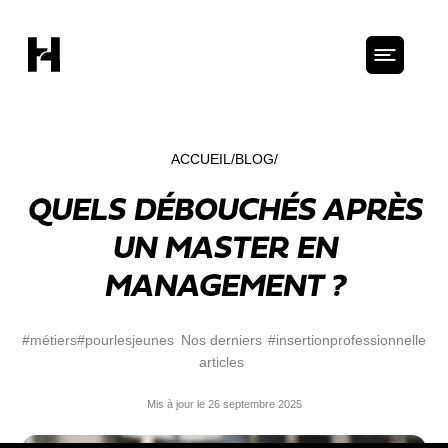
ACCUEIL
BLOG
QUELS DÉBOUCHÉS APRÈS
UN MASTER EN
MANAGEMENT ?
#métiers
#pourlesjeunes
Nos derniers
#insertionprofessionnelle
articles
Mis à jour le 26 septembre 2025