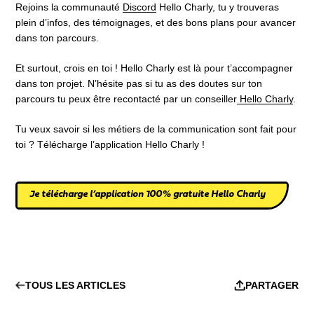
Rejoins la communauté
Discord
Hello Charly, tu y trouveras
plein d’infos, des témoignages, et des bons plans pour avancer
dans ton parcours.
Et surtout, crois en toi ! Hello Charly est là pour t’accompagner
dans ton projet. N’hésite pas si tu as des doutes sur ton
parcours tu peux être recontacté par un conseiller
Hello Charly
.
Tu veux savoir si les métiers de la communication sont fait pour
toi ? Télécharge l’application Hello Charly !
Je télécharge l’application 100% gratuite Hello Charly
TOUS LES ARTICLES
PARTAGER