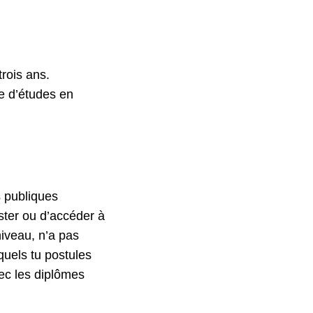
rois ans.
te d’études en
s publiques
ster ou d’accéder à
iveau, n’a pas
quels tu postules
vec les diplômes