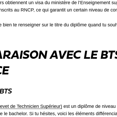
rs obtiennent un visa du ministère de l’Enseignement su
 inscrits au RNCP, ce qui garantit un certain niveau de c
e bien te renseigner sur le titre du diplôme quand tu sou
RAISON AVEC LE BTS
CE
 BTS
evet de Technicien Supérieur)
est un diplôme de niveau 
le bachelor. Si tu hésites, voici les éléments différenc