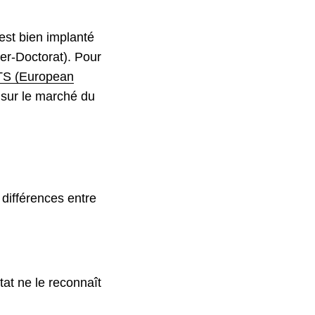
est bien implanté
er-Doctorat). Pour
S (European
 sur le marché du
différences entre
tat ne le reconnaît