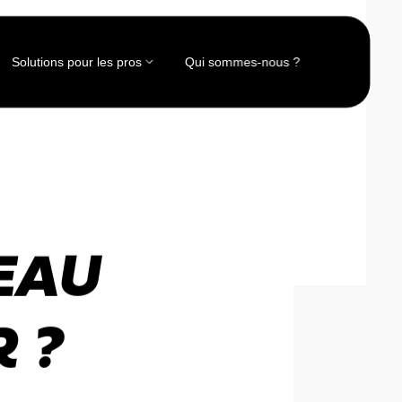
Solutions pour les pros
Qui sommes-nous ?
EAU
 ?