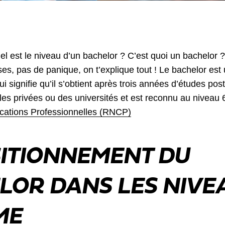
l est le niveau d’un bachelor ? C’est quoi un bachelor ?
es, pas de panique, on t’explique tout ! Le bachelor est
i signifie qu’il s’obtient après trois années d’études post
les privées ou des universités et est reconnu au niveau
fications Professionnelles (RNCP)
SITIONNEMENT DU
LOR DANS LES NIVE
ME