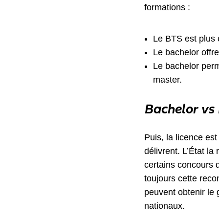
formations :
Le BTS est plus 
Le bachelor offre
Le bachelor perm
master.
Bachelor vs 
Puis, la licence es
délivrent. L’État l
certains concours 
toujours cette reco
peuvent obtenir le 
nationaux.