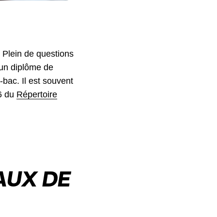
 Plein de questions
 un diplôme de
-bac. Il est souvent
 6 du
Répertoire
AUX DE