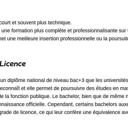
court et souvent plus technique.
 une formation plus complète et professionnalisante sur t
et une meilleure insertion professionnelle ou la poursui
Licence
t un diplôme national de niveau bac+3 que les université
a reconnaît et elle permet de poursuivre des études en ma
de la fonction publique. Le bachelor, bien que de même n
nnaissance officielle. Cependant, certains bachelors aux
grade de licence, ce qui leur confère une équivalence a