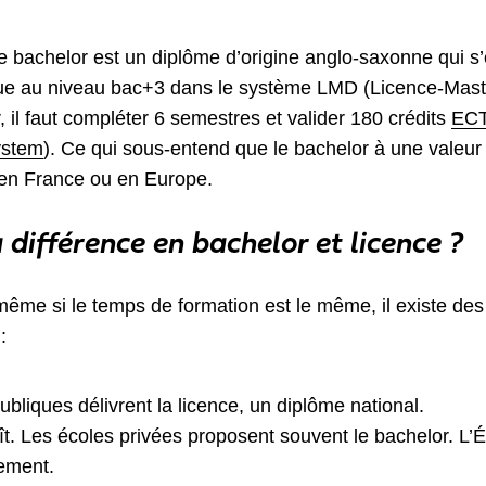
 bachelor est un diplôme d’origine anglo-saxonne qui s’
itue au niveau bac+3 dans le système LMD (Licence-Mast
, il faut compléter 6 semestres et valider 180 crédits
ECT
ystem
). Ce qui sous-entend que le bachelor à une valeur
t en France ou en Europe.
a différence en bachelor et licence ?
me si le temps de formation est le même, il existe des 
:
ubliques délivrent la licence, un diplôme national.
ît. Les écoles privées proposent souvent le bachelor. L’É
ement.