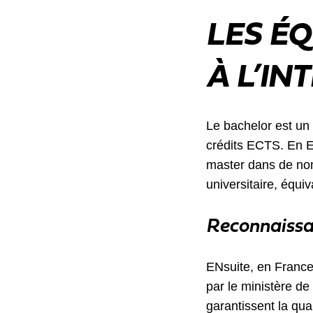
LES É
À L’I
Le bachelor est un
crédits ECTS. En Eu
master dans de nom
universitaire, équiv
Reconnaissa
ENsuite, en France,
par le ministère d
garantissent la qual