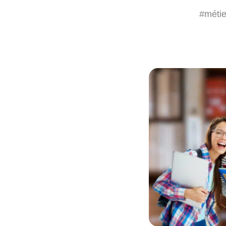
#métie