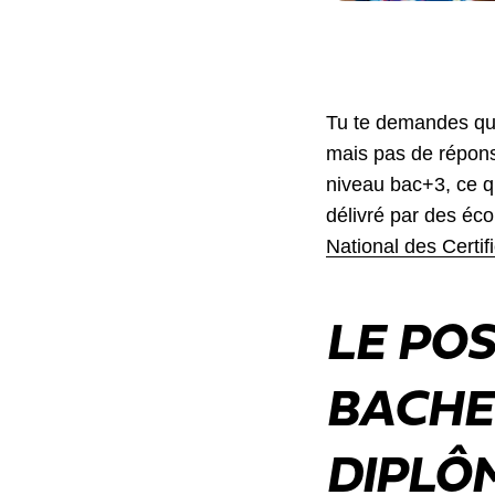
Tu te demandes que
mais pas de répons
niveau bac+3, ce qu
délivré par des éco
National des Certi
LE PO
BACHE
DIPLÔ