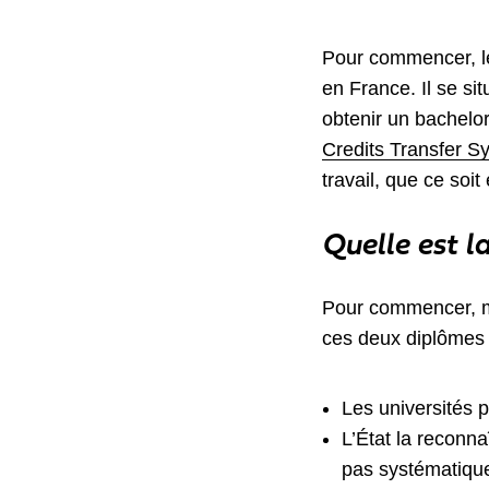
Pour commencer, le
en France. Il se s
obtenir un bachelor
Credits Transfer S
travail, que ce soi
Quelle est l
Pour commencer, mê
ces deux diplômes 
Les universités p
L’État la reconna
pas systématiqu