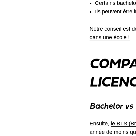
Certains bachelo
Ils peuvent être
Notre conseil est d
dans une école !
COMPA
LICEN
Bachelor vs
Ensuite,
le BTS (Br
année de moins que 