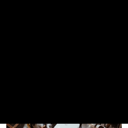
Notre application
S'orienter
Solutions pour les pros
Qui sommes-nous ?
Prendre RDV avec un conseiller