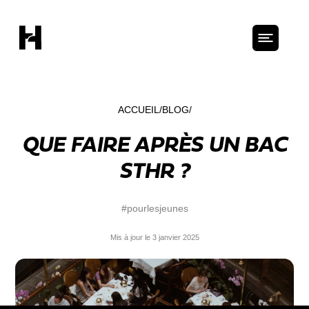
ACCUEIL
BLOG
QUE FAIRE APRÈS UN BAC
STHR ?
#pourlesjeunes
Mis à jour le 3 janvier 2025