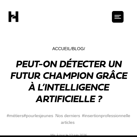
ACCUEIL
BLOG
PEUT-ON DÉTECTER UN
FUTUR CHAMPION GRÂCE
À L’INTELLIGENCE
ARTIFICIELLE ?
#métiers
#pourlesjeunes
Nos derniers
#insertionprofessionnelle
articles
Mis à jour le 12 juin 2026