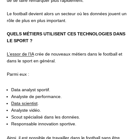
de se faire remarquer plus rapidement.
Le football devient alors un secteur où les données jouent un
rôle de plus en plus important.
QUELS MÉTIERS UTILISENT CES TECHNOLOGIES DANS
LE SPORT ?
L’essor de l’IA
crée de nouveaux métiers dans le football et
dans le sport en général.
Parmi eux :
Data analyst sportif.
Analyste de performance.
Data scientist
.
Analyste vidéo.
Scout spécialisé dans les données.
Responsable innovation sportive.
Ainsi, il est possible de travailler dans le football sans être