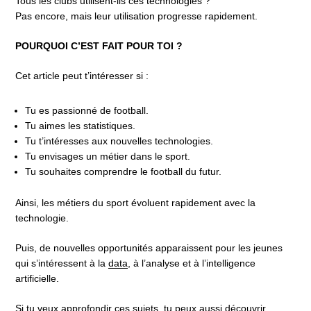
Tous les clubs utilisent-ils ces technologies ?
Pas encore, mais leur utilisation progresse rapidement.
POURQUOI C’EST FAIT POUR TOI ?
Cet article peut t’intéresser si :
Tu es passionné de football.
Tu aimes les statistiques.
Tu t’intéresses aux nouvelles technologies.
Tu envisages un métier dans le sport.
Tu souhaites comprendre le football du futur.
Ainsi, les métiers du sport évoluent rapidement avec la
technologie.
Puis, de nouvelles opportunités apparaissent pour les jeunes
qui s’intéressent à la
data
, à l’analyse et à l’intelligence
artificielle.
Si tu veux approfondir ces sujets, tu peux aussi découvrir