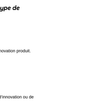
type de
nnovation produit.
’innovation ou de