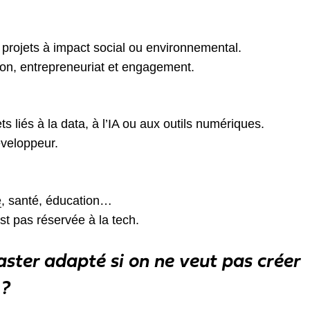
projets à impact social ou environnemental.
tion, entrepreneuriat et engagement.
ts liés à la data, à l’IA ou aux outils numériques.
veloppeur.
e
, santé, éducation…
est pas réservée à la tech.
ster adapté si on ne veut pas créer
 ?