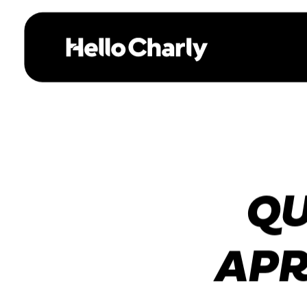
QU
APR