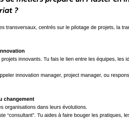
iat ?
es transversaux, centrés sur le pilotage de projets, la tra
 innovation
ojets innovants. Tu fais le lien entre les équipes, les id
’appeler innovation manager, project manager, ou respon
 du changement
 organisations dans leurs évolutions.
ste “consultant”. Tu aides à faire bouger les pratiques, l