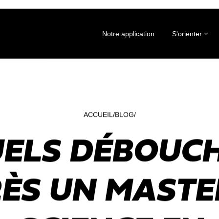
Notre application
S'orienter
ACCUEIL
BLOG
ELS DÉBOUC
ÈS UN MASTE