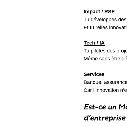
Impact / RSE
Tu développes des 
Et tu relies innova
Tech / IA
Tu pilotes des proje
Même sans être dé
Services
Banque
,
assuranc
Car l’innovation n’
Est-ce un Ma
d’entreprise