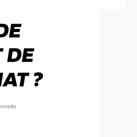
DE
 DE
AT ?
onnelle