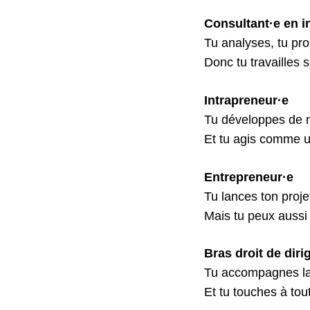
Consultant·e en i
Tu analyses, tu pro
Donc tu travailles 
Intrapreneur·e
Tu développes de n
Et tu agis comme u
Entrepreneur·e
Tu lances ton proje
Mais tu peux aussi
Bras droit de diri
Tu accompagnes la 
Et tu touches à tou