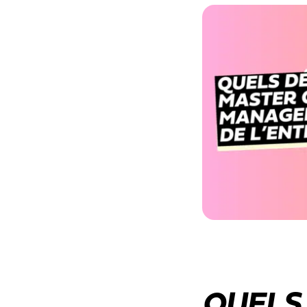
QUELS