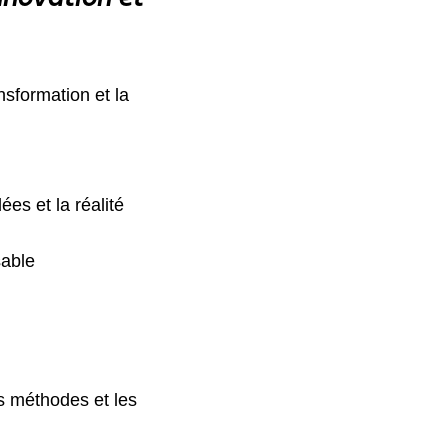
nsformation et la
ées et la réalité
sable
es méthodes et les