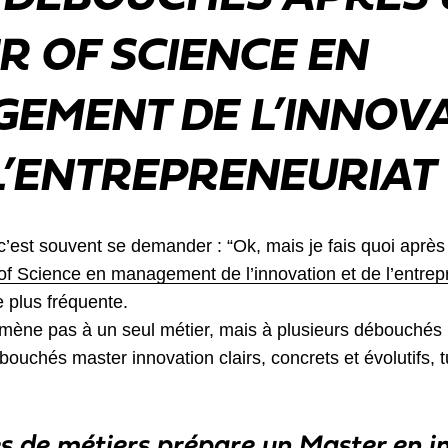
R OF SCIENCE EN
EMENT DE L’INNOV
L’ENTREPRENEURIAT 
 c’est souvent se demander : “Ok, mais je fais quoi aprè
of Science en management de l’innovation et de l’entrep
 plus fréquente.
mène pas à un seul métier, mais à plusieurs débouchés 
ouchés master innovation clairs, concrets et évolutifs, 
s de métiers prépare un Master en i