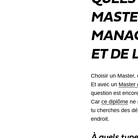
MASTE
MANAG
ET DE 
Choisir un Master,
Et avec un
Master 
question est encore
Car
ce diplôme
ne 
tu cherches des déb
endroit.
À quels type