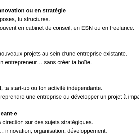
nnovation ou en stratégie
poses, tu structures.
souvent en cabinet de conseil, en ESN ou en freelance.
ouveaux projets au sein d’une entreprise existante.
n entrepreneur… sans créer ta boîte.
t, ta start-up ou ton activité indépendante.
 reprendre une entreprise ou développer un projet à impa
geant·e
direction sur des sujets stratégiques.
t : innovation, organisation, développement.