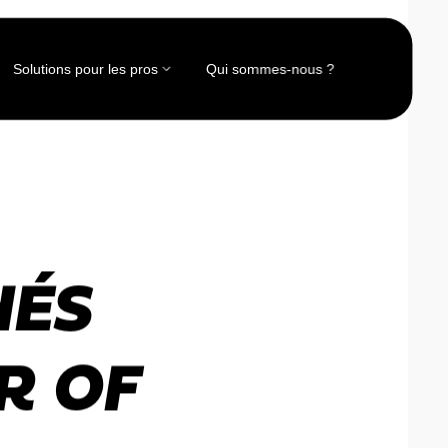
Solutions pour les pros
Qui sommes-nous ?
HÉS
R OF