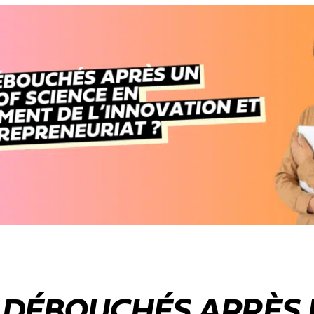
 DÉBOUCHÉS APRÈS