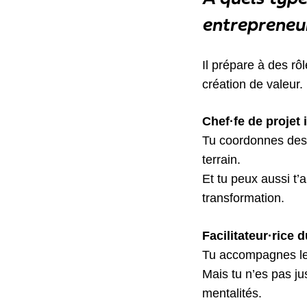
entrepreneur
Il prépare à des rôl
création de valeur.
Chef·fe de projet
Tu coordonnes des pr
terrain.
Et tu peux aussi t
transformation.
Facilitateur·rice
Tu accompagnes les
Mais tu n’es pas ju
mentalités.