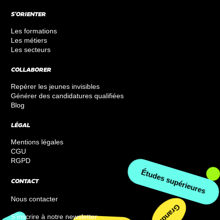
S’ORIENTER
Les formations
Les métiers
Les secteurs
COLLABORER
Repérer les jeunes invisibles
Générer des candidatures qualifiées
Blog
LÉGAL
Mentions légales
CGU
RGPD
Études supérieures
CONTACT
Nous contacter
Grandir
S’inscrire à notre newsletter