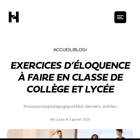
ACCUEIL
BLOG
EXERCICES D’ÉLOQUENCE
À FAIRE EN CLASSE DE
COLLÈGE ET LYCÉE
#ressourcespédagogiques
Nos derniers articles
Mis à jour le 3 janvier 2025