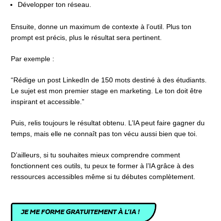
Développer ton réseau.
Ensuite, donne un maximum de contexte à l’outil. Plus ton
prompt est précis, plus le résultat sera pertinent.
Par exemple :
“Rédige un post LinkedIn de 150 mots destiné à des étudiants.
Le sujet est mon premier stage en marketing. Le ton doit être
inspirant et accessible.”
Puis, relis toujours le résultat obtenu. L’IA peut faire gagner du
temps, mais elle ne connaît pas ton vécu aussi bien que toi.
D’ailleurs, si tu souhaites mieux comprendre comment
fonctionnent ces outils, tu peux te former à l’IA grâce à des
ressources accessibles même si tu débutes complètement.
JE ME FORME GRATUITEMENT À L’IA !