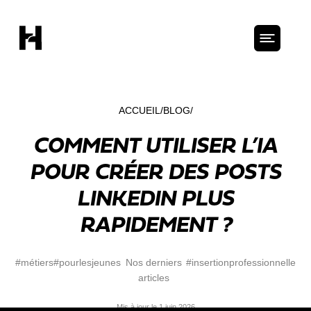
ACCUEIL
BLOG
COMMENT UTILISER L’IA
POUR CRÉER DES POSTS
LINKEDIN PLUS
RAPIDEMENT ?
#métiers
#pourlesjeunes
Nos derniers
#insertionprofessionnelle
articles
Mis à jour le 1 juin 2026