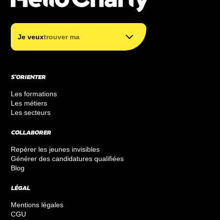
trouver ma formation
|
Je veux
trouver ma form
financer ma formation
S’ORIENTER
Les formations
Les métiers
Les secteurs
COLLABORER
Repérer les jeunes invisibles
Générer des candidatures qualifiées
Blog
LÉGAL
Mentions légales
CGU