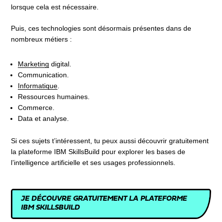
lorsque cela est nécessaire.
Puis, ces technologies sont désormais présentes dans de
nombreux métiers :
Marketing
digital.
Communication.
Informatique
.
Ressources humaines.
Commerce.
Data et analyse.
Si ces sujets t’intéressent, tu peux aussi découvrir gratuitement
la plateforme IBM SkillsBuild pour explorer les bases de
l’intelligence artificielle et ses usages professionnels.
JE DÉCOUVRE GRATUITEMENT LA PLATEFORME
IBM SKILLSBUILD