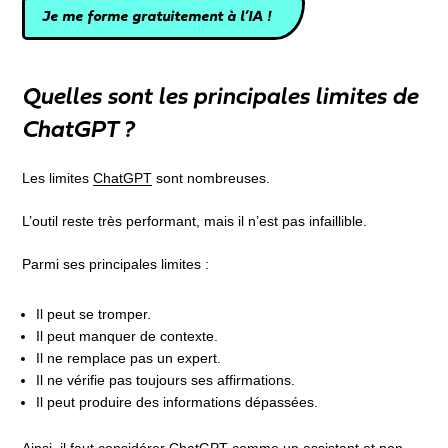
Je me forme gratuitement à l’IA !
Quelles sont les principales limites de
ChatGPT ?
Les limites
ChatGPT
sont nombreuses.
L’outil reste très performant, mais il n’est pas infaillible.
Parmi ses principales limites :
Il peut se tromper.
Il peut manquer de contexte.
Il ne remplace pas un expert.
Il ne vérifie pas toujours ses affirmations.
Il peut produire des informations dépassées.
Ainsi, il faut considérer ChatGPT comme un assistant et non