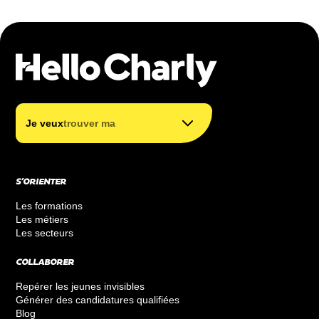
trouver mon métier
trouver ma formation
|
Je veux
trouver ma forma
financer ma formation
S’ORIENTER
Les formations
Les métiers
Les secteurs
COLLABORER
Repérer les jeunes invisibles
Générer des candidatures qualifiées
Blog