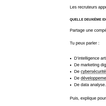
Les recruteurs appr
QUELLE DEUXIÈME ID
Partage une compé
Tu peux parler :
D’intelligence arti
De marketing digi
De
cybersécurité
De
développeme
De data analyse.
Puis, explique pour