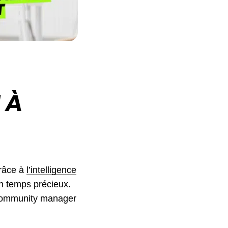
 À
Grâce à
l’intelligence
un temps précieux.
 community manager