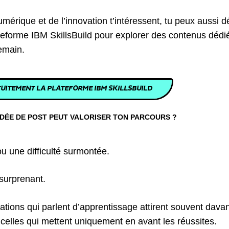
umérique et de l’innovation t’intéressent, tu peux aussi d
ateforme IBM SkillsBuild pour explorer des contenus dédi
emain.
UITEMENT LA PLATEFORME IBM SKILLSBUILD
DÉE DE POST PEUT VALORISER TON PARCOURS ?
u une difficulté surmontée.
surprenant.
cations qui parlent d’apprentissage attirent souvent dava
elles qui mettent uniquement en avant les réussites.