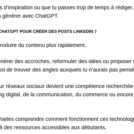
s d’inspiration ou que tu passes trop de temps à rédiger
 à générer avec ChatGPT.
CHATGPT POUR CRÉER DES POSTS LINKEDIN ?
roduire du contenu plus rapidement.
 générer des accroches, reformuler des idées ou proposer 
ussi de trouver des angles auxquels tu n’aurais pas pensé
A pour réseaux sociaux devient une compétence recherch
g digital, de la communication, du commerce ou encore 
souhaites comprendre comment fonctionnent ces technologi
e à des ressources accessibles aux débutants.