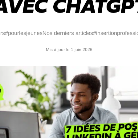
AVEC CHATGP
rs
#pourlesjeunes
Nos derniers articles
#insertionprofessi
Mis à jour le 1 juin 2026