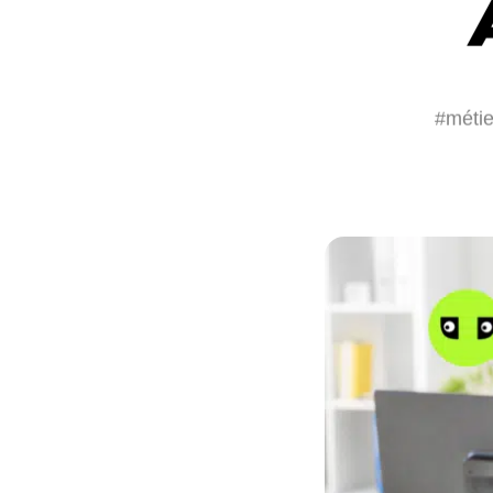
#métie