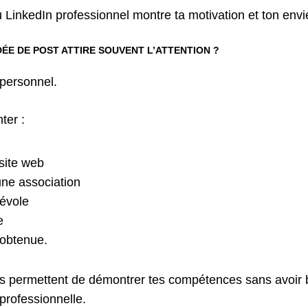
 LinkedIn professionnel montre ta motivation et ton envi
DÉE DE POST ATTIRE SOUVENT L’ATTENTION ?
 personnel.
ter :
 site web
ne association
évole
e
 obtenue.
ts permettent de démontrer tes compétences sans avoir 
professionnelle.