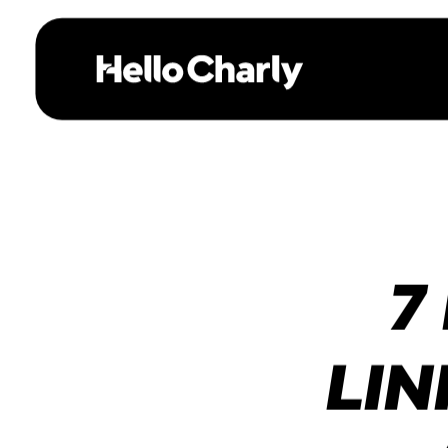
7
LIN