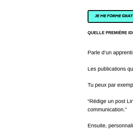
JE ME FORME GRATU
QUELLE PREMIÈRE ID
Parle d’un apprent
Les publications q
Tu peux par exemp
“Rédige un post Lin
communication.”
Ensuite, personnali