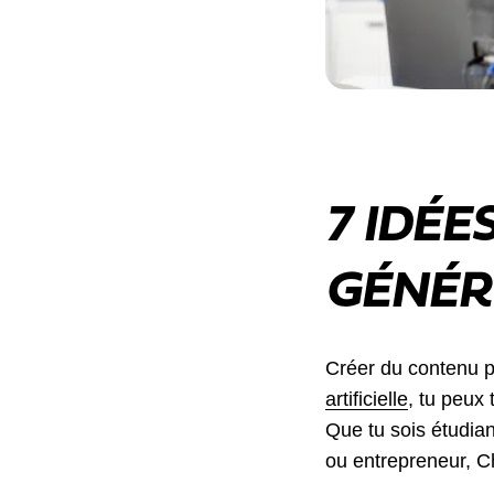
7 IDÉE
GÉNÉR
Créer du contenu p
artificielle
, tu peux
Que tu sois étudia
ou entrepreneur, Ch