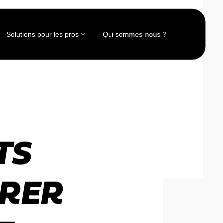
Solutions pour les pros
Qui sommes-nous ?
TS
ÉRER