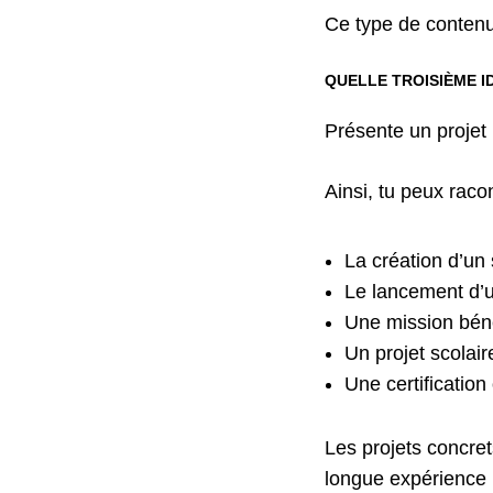
Ce type de contenu
QUELLE TROISIÈME I
Présente un projet
Ainsi, tu peux racon
La création d’un
Le lancement d’u
Une mission bén
Un projet scolair
Une certification
Les projets concre
longue expérience 