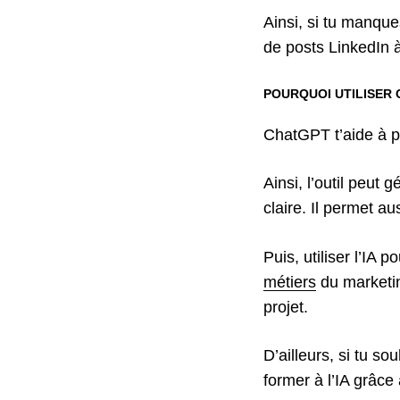
Ainsi, si tu manque
de posts LinkedIn
POURQUOI UTILISER 
ChatGPT t’aide à p
Ainsi, l’outil peut
claire. Il permet a
Puis, utiliser l’I
métiers
du marketin
projet.
D’ailleurs, si tu 
former à l’IA grâc