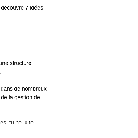
, découvre 7 idées
une structure
.
ée dans de nombreux
de la gestion de
es, tu peux te