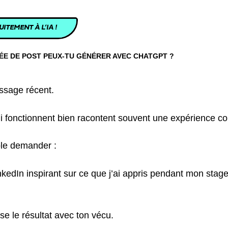
ITEMENT À L’IA !
ÉE DE POST PEUX-TU GÉNÉRER AVEC CHATGPT ?
issage récent.
ui fonctionnent bien racontent souvent une expérience co
le demander :
kedIn inspirant sur ce que j’ai appris pendant mon stag
se le résultat avec ton vécu.