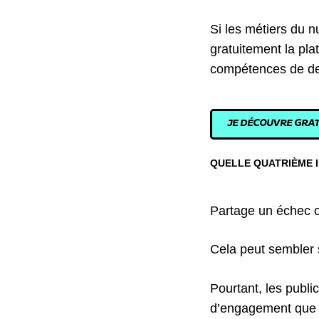
Si les métiers du n
gratuitement la pl
compétences de d
JE DÉCOUVRE GRAT
QUELLE QUATRIÈME I
Partage un échec o
Cela peut sembler 
Pourtant, les publi
d’engagement que c