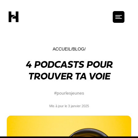
ACCUEIL
BLOG
4 PODCASTS POUR
TROUVER TA VOIE
#pourlesjeunes
Mis à jour le 3 janvier 2025