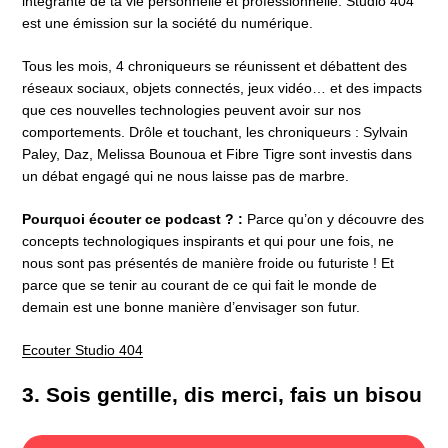
intégrante de ta vie personnelle et professionnelle. Studio 404
est une émission sur la société du numérique.
Tous les mois, 4 chroniqueurs se réunissent et débattent des
réseaux sociaux, objets connectés, jeux vidéo… et des impacts
que ces nouvelles technologies peuvent avoir sur nos
comportements. Drôle et touchant, les chroniqueurs : Sylvain
Paley, Daz, Melissa Bounoua et Fibre Tigre sont investis dans
un débat engagé qui ne nous laisse pas de marbre.
Pourquoi écouter ce podcast ? :
Parce qu’on y découvre des
concepts technologiques inspirants et qui pour une fois, ne
nous sont pas présentés de manière froide ou futuriste ! Et
parce que se tenir au courant de ce qui fait le monde de
demain est une bonne manière d’envisager son futur.
Ecouter Studio 404
3. Sois gentille, dis merci, fais un bisou