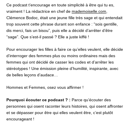
Ce podcast t’encourage en toute simplicité à être qui tu es,
vraiment ! La rédactrice en chef de
mademoiselle.com
,
Clémence Bodoc, était une jeune fille très sage et qui entendait
trop souvent cette phrase durant son enfance : “sois gentille,
dis merci, fais un bisou”, puis elle a décidé d’arrêter d’être
“sage”. Que s’est-il passé ? Elle a juste kiffé !
Pour encourager les filles à faire ce qu’elles veulent, elle décide
d’interroger des femmes plus ou moins ordinaires mais des
femmes qui ont décidé de casser les codes et d’arrêter les
stéréotypes ! Une émission pleine d’humilité, inspirante, avec
de belles leçons d’audace…
Hommes et Femmes, osez vous affirmer !
Pourquoi écouter ce podcast ? :
Parce qu’écouter des
personnes qui osent raconter leurs histoires, qui osent affronter
et se dépasser pour être qui elles veulent être, c’est plutôt
encourageant !